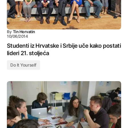
By
Tin Horvatin
10/06/2014
Studenti iz Hrvatske i Srbije uče kako postati
lideri 21. stoljeća
Do It Yourself