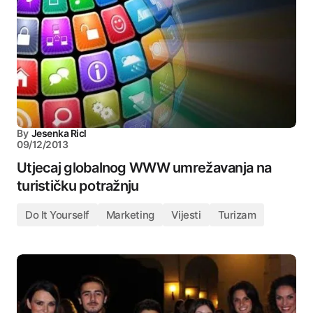
By
Jesenka Ricl
09/12/2013
Utjecaj globalnog WWW umrežavanja na
turističku potražnju
Do It Yourself
Marketing
Vijesti
Turizam