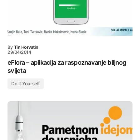
By
Tin Horvatin
29/04/2014
eFlora – aplikacija za raspoznavanje biljnog
svijeta
Do It Yourself