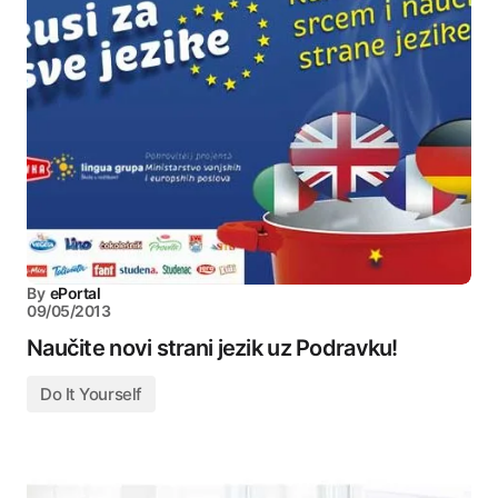
By
ePortal
09/05/2013
Naučite novi strani jezik uz Podravku!
Do It Yourself