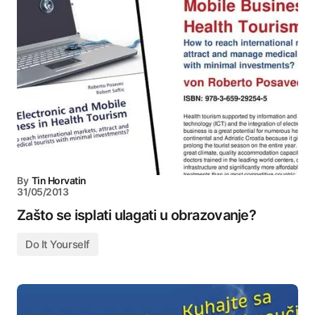
By
Tin Horvatin
31/05/2013
Zašto se isplati ulagati u obrazovanje?
Do It Yourself