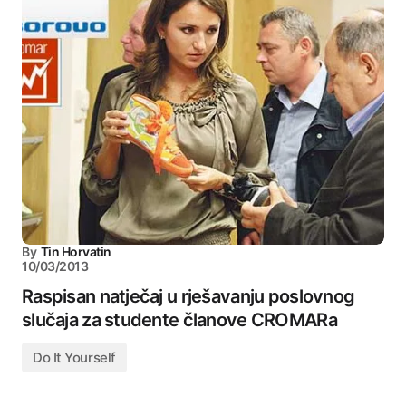
By
Tin Horvatin
10/03/2013
Raspisan natječaj u rješavanju poslovnog
slučaja za studente članove CROMARa
Do It Yourself