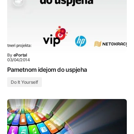
By
ePortal
03/04/2014
Pametnom idejom do uspjeha
Do It Yourself