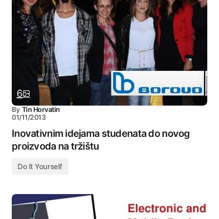
6
By
Tin Horvatin
01/11/2013
Inovativnim idejama studenata do novog
proizvoda na tržištu
Do It Yourself