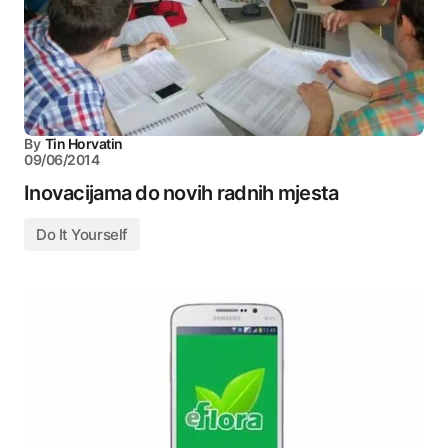
By
Tin Horvatin
09/06/2014
Inovacijama do novih radnih mjesta
Do It Yourself