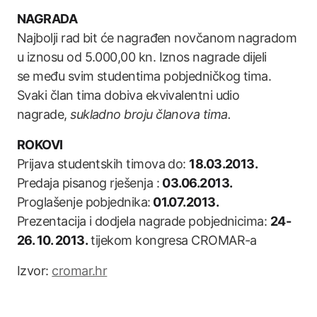
NAGRADA
Najbolji rad bit će nagrađen novčanom nagradom
u iznosu od 5.000,00 kn. Iznos nagrade dijeli
se među svim studentima pobjedničkog tima.
Svaki član tima dobiva ekvivalentni udio
nagrade,
sukladno broju članova tima.
ROKOVI
Prijava studentskih timova do:
18.03.2013.
Predaja pisanog rješenja :
03.06.2013.
Proglašenje pobjednika:
01.07.2013.
Prezentacija i dodjela nagrade pobjednicima:
24-
26. 10. 2013.
tijekom kongresa CROMAR-a
Izvor:
cromar.hr