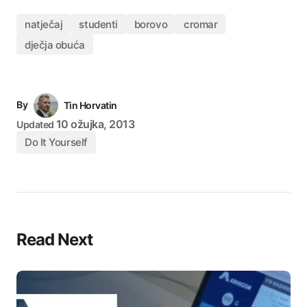
natječaj
studenti
borovo
cromar
dječja obuća
By
Tin Horvatin
10 ožujka, 2013
Updated
Do It Yourself
Read Next