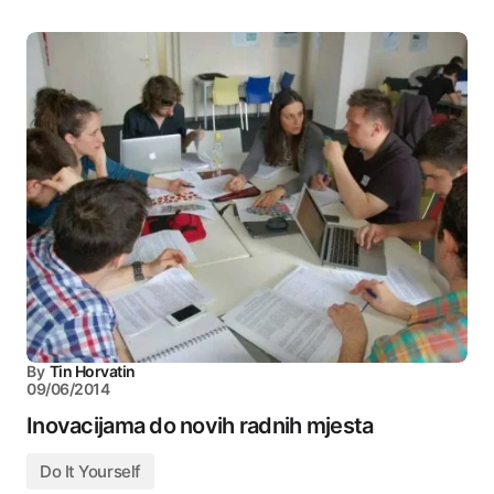
By
Tin Horvatin
09/06/2014
Inovacijama do novih radnih mjesta
Do It Yourself