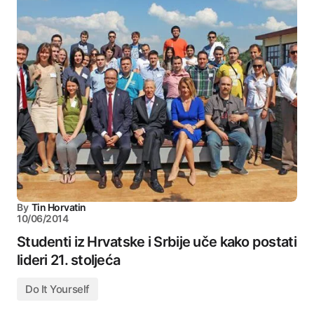
By
Tin Horvatin
10/06/2014
Studenti iz Hrvatske i Srbije uče kako postati
lideri 21. stoljeća
Do It Yourself