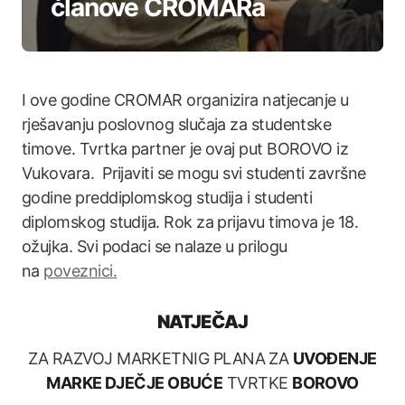
članove CROMARa
I ove godine CROMAR organizira natjecanje u
rješavanju poslovnog slučaja za studentske
timove. Tvrtka partner je ovaj put BOROVO iz
Vukovara. Prijaviti se mogu svi studenti završne
godine preddiplomskog studija i studenti
diplomskog studija. Rok za prijavu timova je 18.
ožujka. Svi podaci se nalaze u prilogu
na
poveznici.
NATJEČAJ
ZA RAZVOJ MARKETNIG PLANA ZA
UVOĐENJE
MARKE DJEČJE OBUĆE
TVRTKE
BOROVO