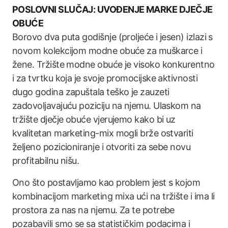
POSLOVNI SLUČAJ: UVOĐENJE MARKE DJEČJE
OBUĆE
Borovo dva puta godišnje (proljeće i jesen) izlazi s
novom kolekcijom modne obuće za muškarce i
žene. Tržište modne obuće je visoko konkurentno
i za tvrtku koja je svoje promocijske aktivnosti
dugo godina zapuštala teško je zauzeti
zadovoljavajuću poziciju na njemu. Ulaskom na
tržište dječje obuće vjerujemo kako bi uz
kvalitetan marketing-mix mogli brže ostvariti
željeno pozicioniranje i otvoriti za sebe novu
profitabilnu nišu.
Ono što postavljamo kao problem jest s kojom
kombinacijom marketing mixa ući na tržište i ima li
prostora za nas na njemu. Za te potrebe
pozabavili smo se sa statističkim podacima i