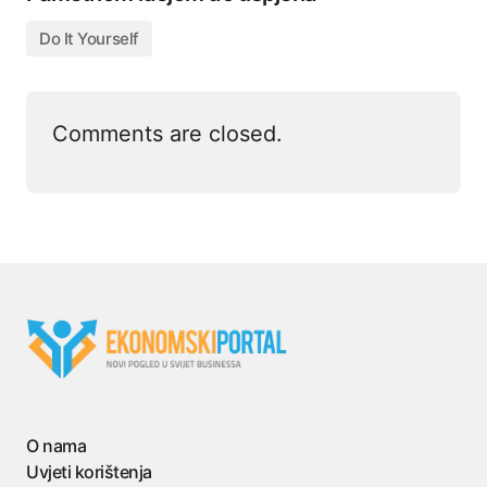
Do It Yourself
Comments are closed.
O nama
Uvjeti korištenja