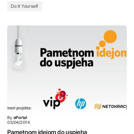
Do It Yourself
By
ePortal
03/04/2014
Pametnom idejom do uspjeha