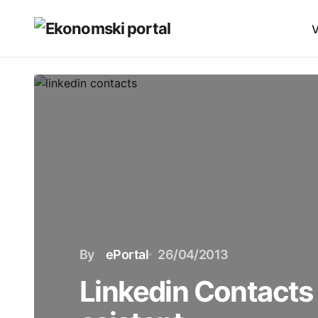
V
By
ePortal
26/04/2013
Linkedin Contacts 