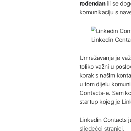
rođendan
ili se dog
komunikaciju s na
Linkedin Conta
Umrežavanje je važn
toliko važni u poslo
korak s našim konta
u tom dijelu komuni
Contacts-e. Sam ko
startup kojeg je Lin
Linkedin Contacts je
sljedećoj stranici.