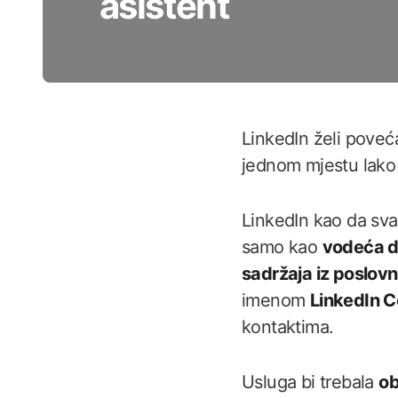
asistent
LinkedIn želi poveć
jednom mjestu lako d
LinkedIn kao da sva
samo kao
vodeća d
sadržaja iz poslovn
imenom
LinkedIn C
kontaktima.
Usluga bi trebala
ob