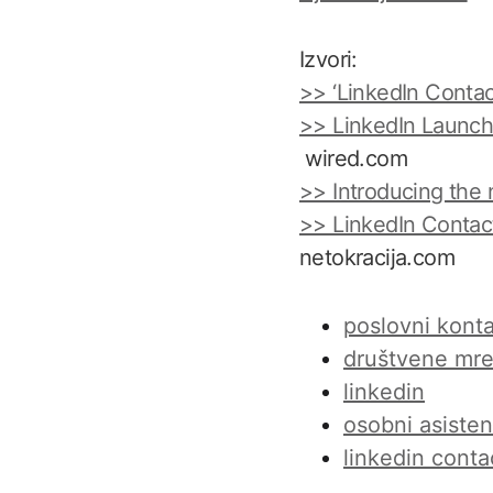
Izvori:
>> ‘LinkedIn Contac
>> LinkedIn Launche
wired.com
>> Introducing the
>> LinkedIn Contact
netokracija.com
poslovni konta
društvene mr
linkedin
osobni asisten
linkedin conta