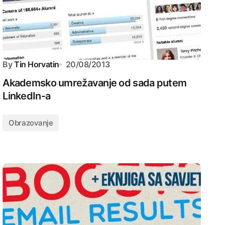
By
Tin Horvatin
20/08/2013
Akademsko umrežavanje od sada putem
LinkedIn-a
Obrazovanje