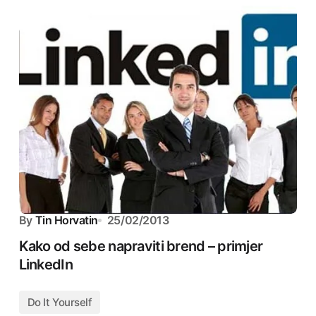
By
Tin Horvatin
25/02/2013
Kako od sebe napraviti brend – primjer
LinkedIn
Do It Yourself