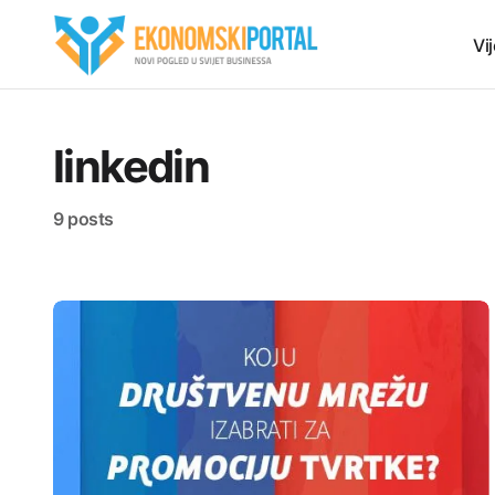
Vij
linkedin
9 posts