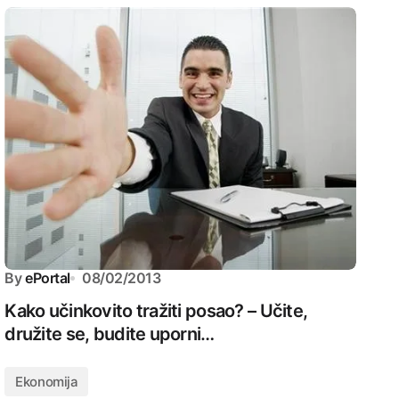
By
ePortal
08/02/2013
Kako učinkovito tražiti posao? – Učite,
družite se, budite uporni…
Ekonomija