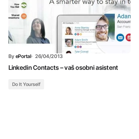
By
ePortal
26/04/2013
Linkedin Contacts – vaš osobni asistent
Do It Yourself