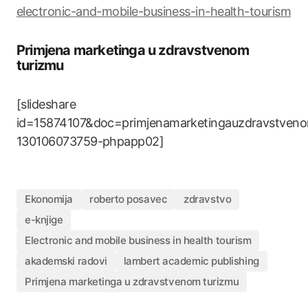
electronic-and-mobile-business-in-health-tourism
Primjena marketinga u zdravstvenom
turizmu
[slideshare
id=15874107&doc=primjenamarketingauzdravstveno
130106073759-phpapp02]
Ekonomija
roberto posavec
zdravstvo
e-knjige
Electronic and mobile business in health tourism
akademski radovi
lambert academic publishing
Primjena marketinga u zdravstvenom turizmu