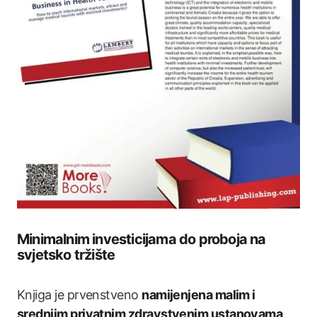
Minimalnim investicijama do proboja na
svjetsko tržište
Knjiga je prvenstveno
namijenjena malim i
srednjim privatnim zdravstvenim ustanovama