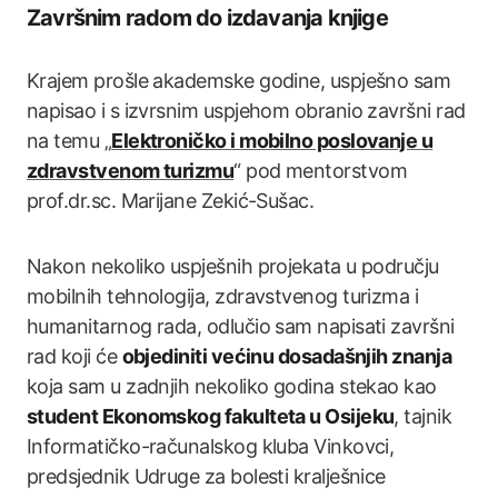
Završnim radom do izdavanja knjige
Krajem prošle akademske godine, uspješno sam
napisao i s izvrsnim uspjehom obranio završni rad
na temu „
Elektroničko i mobilno poslovanje u
zdravstvenom turizmu
“ pod mentorstvom
prof.dr.sc. Marijane Zekić-Sušac.
Nakon nekoliko uspješnih projekata u području
mobilnih tehnologija, zdravstvenog turizma i
humanitarnog rada, odlučio sam napisati završni
rad koji će
objediniti većinu dosadašnjih znanja
koja sam u zadnjih nekoliko godina stekao kao
student Ekonomskog fakulteta u Osijeku
, tajnik
Informatičko-računalskog kluba Vinkovci,
predsjednik Udruge za bolesti kralješnice