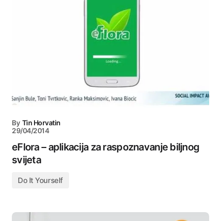
By
Tin Horvatin
29/04/2014
eFlora – aplikacija za raspoznavanje biljnog
svijeta
Do It Yourself