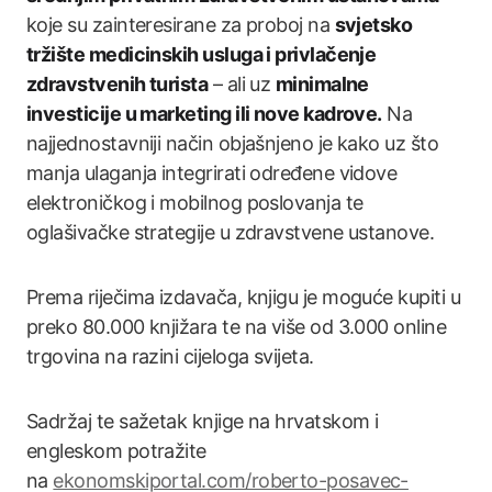
koje su zainteresirane za proboj na
svjetsko
tržište medicinskih usluga i privlačenje
zdravstvenih turista
– ali uz
minimalne
investicije u marketing ili nove kadrove.
Na
najjednostavniji način objašnjeno je kako uz što
manja ulaganja integrirati određene vidove
elektroničkog i mobilnog poslovanja te
oglašivačke strategije u zdravstvene ustanove.
Prema riječima izdavača, knjigu je moguće kupiti u
preko 80.000 knjižara te na više od 3.000 online
trgovina na razini cijeloga svijeta.
Sadržaj te sažetak knjige na hrvatskom i
engleskom potražite
na
ekonomskiportal.com/roberto-posavec-