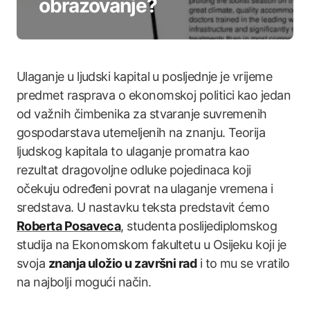
obrazovanje?
Ulaganje u ljudski kapital u posljednje je vrijeme
predmet rasprava o ekonomskoj politici kao jedan
od važnih čimbenika za stvaranje suvremenih
gospodarstava utemeljenih na znanju. Teorija
ljudskog kapitala to ulaganje promatra kao
rezultat dragovoljne odluke pojedinaca koji
očekuju određeni povrat na ulaganje vremena i
sredstava. U nastavku teksta predstavit ćemo
Roberta Posaveca
, studenta poslijediplomskog
studija na Ekonomskom fakultetu u Osijeku koji je
svoja
znanja uložio u završni rad
i to mu se vratilo
na najbolji mogući način.