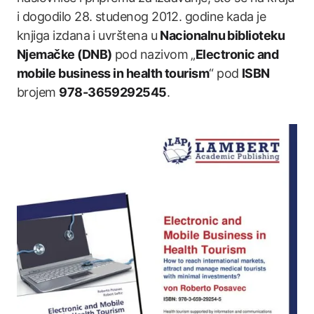
i dogodilo 28. studenog 2012. godine kada je
knjiga izdana i uvrštena u
Nacionalnu biblioteku
Njemačke (DNB)
pod nazivom „
Electronic and
mobile business in health tourism
“ pod
ISBN
brojem
978-3659292545
.