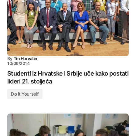
By
Tin Horvatin
10/06/2014
Studenti iz Hrvatske i Srbije uče kako postati
lideri 21. stoljeća
Do It Yourself