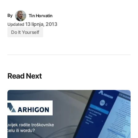
By
Tin Horvatin
13 lipnja, 2013
Updated
Do It Yourself
Read Next