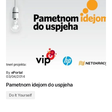
By
ePortal
03/04/2014
Pametnom idejom do uspjeha
Do It Yourself