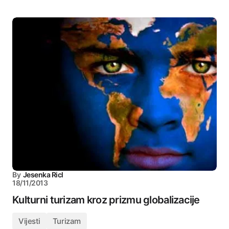
By
Jesenka Ricl
18/11/2013
Kulturni turizam kroz prizmu globalizacije
Vijesti
Turizam