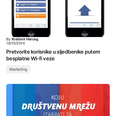
By
Krešimir Herceg
18/10/2014
Pretvorite korisnike u sljedbenike putem
besplatne Wi-fi veze
Marketing