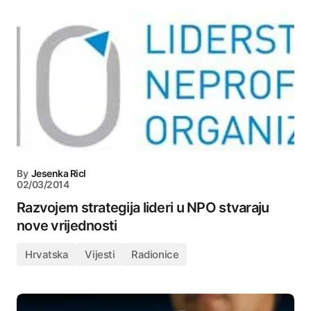
By
Jesenka Ricl
02/03/2014
Razvojem strategija lideri u NPO stvaraju
nove vrijednosti
Hrvatska
Vijesti
Radionice