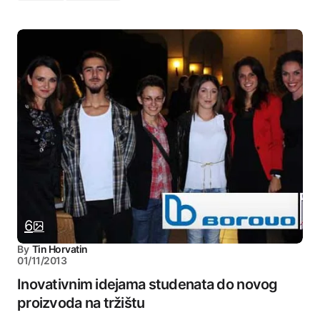
6
By
Tin Horvatin
01/11/2013
Inovativnim idejama studenata do novog
proizvoda na tržištu