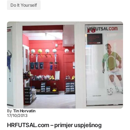
Do It Yourself
By
Tin Horvatin
17/10/2013
HRFUTSAL.com – primjer uspješnog