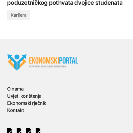
poduzetničkog pothvata dvojice studenata
Karijera
O nama
Uvjeti korištenja
Ekonomski rječnik
Kontakt