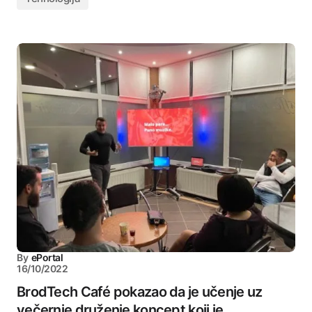
By
ePortal
16/10/2022
BrodTech Café pokazao da je učenje uz
večernje druženje koncept koji je