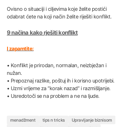
Ovisno o situaciji i ciljevima koje želite postići
odabrat ćete na koji način želite riješiti konflikt.
9 načina kako rješiti konflikt
I zapamtite:
• Konflikt je prirodan, normalan, neizbježan i
nužan.
• Prepoznaj razlike, poštuj ih i korisno upotrijebi.
• Uzmi vrijeme za “korak nazad” i razmišljanje.
• Usredotoči se na problem a ne na ljude.
menadžment
tips n tricks
Upravljanje biznisom