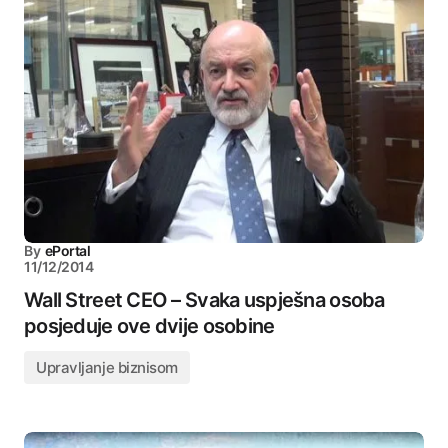
By
ePortal
11/12/2014
Wall Street CEO – Svaka uspješna osoba
posjeduje ove dvije osobine
Upravljanje biznisom