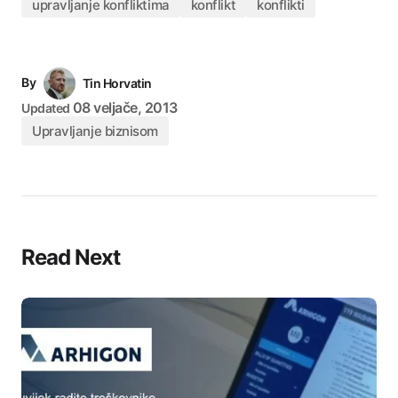
upravljanje konfliktima
konflikt
konflikti
By
Tin Horvatin
08 veljače, 2013
Updated
Upravljanje biznisom
Read Next