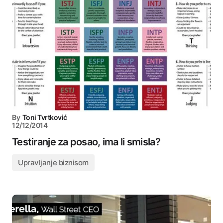
By
Toni Tvrtković
12/12/2014
Testiranje za posao, ima li smisla?
Upravljanje biznisom