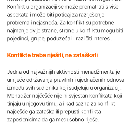
Konflikt u organizaciji se može promatrati s više
aspekata i može biti poticaj za razrješenje
problema i nejasnoća. Za konflikt su potrebne
najmanje dvije strane, strane u konfliktu mogu biti
pojedinci, grupe, poduzeća ili različiti interesi.
Konflikte treba riješiti, ne zataškati
Jedna od najvažnijih aktivnosti menadžmenta je
umijeće održavanja pravilnih i ujednačenih odnosa
između svih sudionika koji sudjeluju u organizaciji.
Menadžer najčešće nije ni svjestan konflikata koji
tinjaju u njegovu timu, a i kad sazna za konflikt
najčešće ga zataška ili prepusti konflikta
zaposlenicima da ga međusobno riješe.