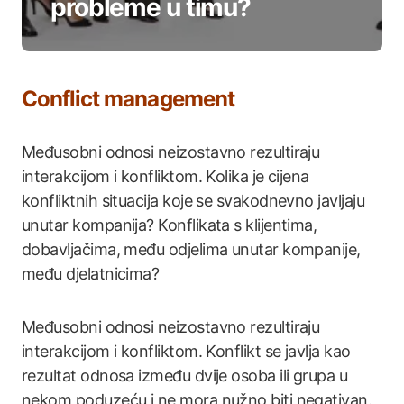
probleme u timu?
Conflict management
Međusobni odnosi neizostavno rezultiraju
interakcijom i konfliktom. Kolika je cijena
konfliktnih situacija koje se svakodnevno javljaju
unutar kompanija? Konflikata s klijentima,
dobavljačima, među odjelima unutar kompanije,
među djelatnicima?
Međusobni odnosi neizostavno rezultiraju
interakcijom i konfliktom. Konflikt se javlja kao
rezultat odnosa između dvije osoba ili grupa u
nekom poduzeću i ne mora nužno biti negativan.