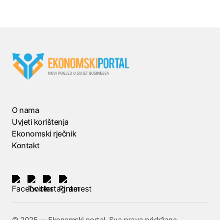
O nama
Uvjeti korištenja
Ekonomski rječnik
Kontakt
©️ 2025 — Ekonomski portal. Sva prava pridržana.