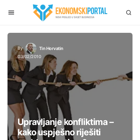
By
Tin Horvatin
03/02/2010
Upravljanje konfliktima –
kako uspješno riješiti