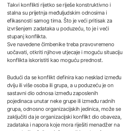
Takvi konflikti rijetko se riješe konstruktivno i
stalna su prijetnja međuljudskim odnosima i
efikasnosti samog tima. Što je veći pritisak za
izvršenjem zadataka u poduzeću, to je i veći
stupanj konflikta.
Sve navedene čimbenike treba pravovremeno
uočavati, otkriti njihove utjecaje i moguću situaciju
konflikta iskoristiti kao moguću prednost.
Budući da se konflikt definira kao nesklad između
dviju ili više osoba ili grupa, a u poduzeću je on
sastavni dio odnosa između zaposlenih
pojedinaca unutar neke grupe ili između radnih
grupa, odnosno organizacijskih jedinica, može se
zaključiti da je organizacijski konflikt dio obaveza,
zadataka i napora koje mora riješiti menadžer na