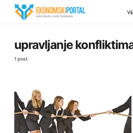
Vij
upravljanje konfliktim
1 post