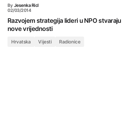
By
Jesenka Ricl
02/03/2014
Razvojem strategija lideri u NPO stvaraju
nove vrijednosti
Hrvatska
Vijesti
Radionice