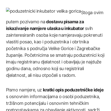
Stoga ovim
putem pozivamo na
dostavu pisama za
iskazivanje namjere ulaska u inkubator
svih
zainteresiranih osoba koje namjeravaju pokrenuti
vlastiti posao, kao i poduzetnika i obrtnika
početnika s područja Velike Gorice i Zagrebačke
županije. Početnicima se smatraju poduzetnici koji
imaju registriranu djelatnost i obavljaju je najduže
godinu dana, odnosno koji su registrirali
djelatnost, ali nisu otpočeli s radom.
Pismo namjere, uz
kratki opis poduzetničke ideje
s osnovnim informacijama o osobi poduzetnika,
tržišnom potencijalu i osnovnim tehničkim
pretpostavkama za obavljanje aktivnosti, sadrži