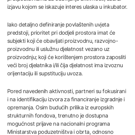
izjavu kojom se iskazuje interes ulaska u inkubator.
Iako detaljno definiranje povlaštenih uvjeta
predstoji, prioritet pri dodjeli prostora imat će
subjekti koji će obavljati proizvodnu, razvojno-
proizvodnu ili uslužnu djelatnost vezano uz
proizvodnju; koji će korištenjem prostora zaposliti
veći broj djelatnika i/ili čija djelatnost ima izvoznu
orijentaciju ili supstituciju uvoza.
Pored navedenih aktivnosti, partneri su fokusirani
i na identifikaciju izvora za financiranje izgradnje i
opremanja. Osim budućih prilika iz europskih
strukturnih fondova, trenutno je dostupna
mogućnost prijave na nacionalni programa
Ministarstva poduzetništva i obrta, odnosno