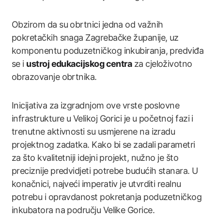
Obzirom da su obrtnici jedna od važnih
pokretačkih snaga Zagrebačke županije, uz
komponentu poduzetničkog inkubiranja, predviđa
se i
ustroj edukacijskog centra
za cjeloživotno
obrazovanje obrtnika.
Inicijativa za izgradnjom ove vrste poslovne
infrastrukture u Velikoj Gorici je u početnoj fazi i
trenutne aktivnosti su usmjerene na izradu
projektnog zadatka. Kako bi se zadali parametri
za što kvalitetniji idejni projekt, nužno je što
preciznije predvidjeti potrebe budućih stanara. U
konačnici, najveći imperativ je utvrditi realnu
potrebu i opravdanost pokretanja poduzetničkog
inkubatora na području Velike Gorice.