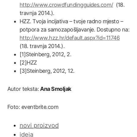
http://www.crowdfundingguides.com/
(18.
travnja 2014.).
HZZ. Tvoja incijativa – tvoje radno mjesto –
potpora za samozapošljavanje. Dostupno na:
http://www.hzz.hr/default.aspx?id=11746
(18. travnja 2014.).
[1]Steinberg, 2012, 2.
[2]HZZ
[3]Steinberg, 2012, 12.
Autor teksta:
Ana Smoljak
Foto: eventbrite.com
novi proizvod
ideja