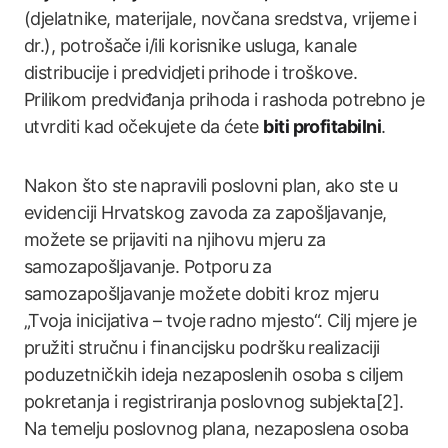
(djelatnike, materijale, novčana sredstva, vrijeme i
dr.), potrošače i/ili korisnike usluga, kanale
distribucije i predvidjeti prihode i troškove.
Prilikom predviđanja prihoda i rashoda potrebno je
utvrditi kad očekujete da ćete
biti profitabilni
.
Nakon što ste napravili poslovni plan, ako ste u
evidenciji Hrvatskog zavoda za zapošljavanje,
možete se prijaviti na njihovu mjeru za
samozapošljavanje. Potporu za
samozapošljavanje možete dobiti kroz mjeru
„Tvoja inicijativa – tvoje radno mjesto“. Cilj mjere je
pružiti stručnu i financijsku podršku realizaciji
poduzetničkih ideja nezaposlenih osoba s ciljem
pokretanja i registriranja poslovnog subjekta[2].
Na temelju poslovnog plana, nezaposlena osoba