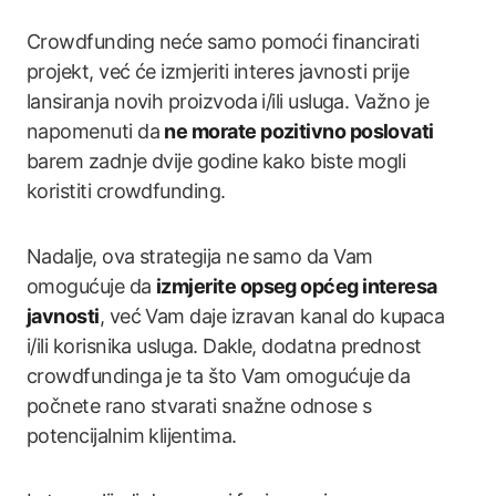
Crowdfunding neće samo pomoći financirati
projekt, već će izmjeriti interes javnosti prije
lansiranja novih proizvoda i/ili usluga. Važno je
napomenuti da
ne morate pozitivno poslovati
barem zadnje dvije godine kako biste mogli
koristiti crowdfunding.
Nadalje, ova strategija ne samo da Vam
omogućuje da
izmjerite opseg općeg interesa
javnosti
, već Vam daje izravan kanal do kupaca
i/ili korisnika usluga. Dakle, dodatna prednost
crowdfundinga je ta što Vam omogućuje da
počnete rano stvarati snažne odnose s
potencijalnim klijentima.