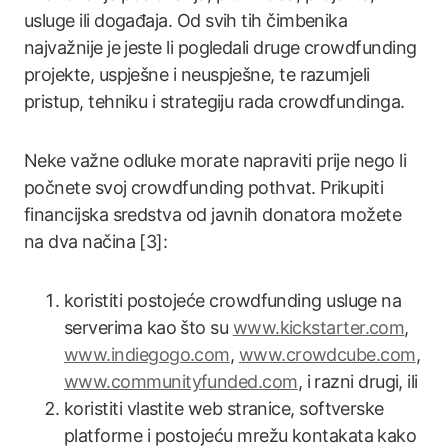
usluge ili događaja. Od svih tih čimbenika
najvažnije je jeste li pogledali druge crowdfunding
projekte, uspješne i neuspješne, te razumjeli
pristup, tehniku i strategiju rada crowdfundinga.
Neke važne odluke morate napraviti prije nego li
počnete svoj crowdfunding pothvat. Prikupiti
financijska sredstva od javnih donatora možete
na dva načina [3]:
koristiti postojeće crowdfunding usluge na
serverima kao što su
www.kickstarter.com
,
www.indiegogo.com
,
www.crowdcube.com
,
www.communityfunded.com
, i razni drugi, ili
koristiti vlastite web stranice, softverske
platforme i postojeću mrežu kontakata kako