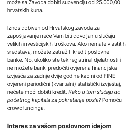
može sa Zavoda dobiti subvenciju od 25.000,00
hrvatskih kuna.
Iznos dobiven od Hrvatskog zavoda za
zapošljavanje neće Vam biti dovoljan u slučaju
velikih investicijskih troškova. Ako nemate vlastitih
sredstava, možete zatražiti kredit poslovne
banke. No, ukoliko ste tek registrirali djelatnosti i
ne možete banki predočiti ovjerena financijska
izvješća za zadnje dvije godine kao ni od FINE
ovjereni periodični (kvartalni) statistički izvještaj,
nećete moći dobiti kredit.
Kako u tom slučaju do
početnog kapitala za pokretanje posla?
Pomoću
crowdfundinga.
Interes za vašom poslovnom idejom