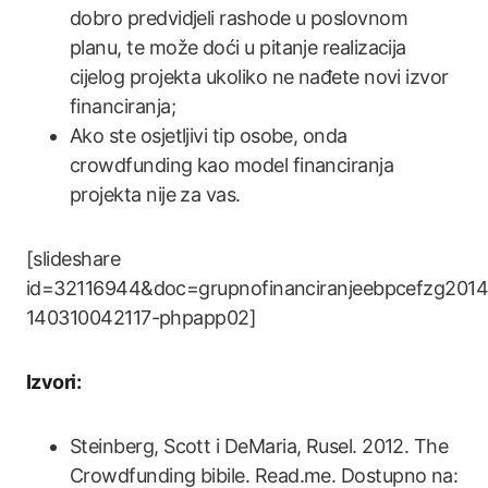
dobro predvidjeli rashode u poslovnom
planu, te može doći u pitanje realizacija
cijelog projekta ukoliko ne nađete novi izvor
financiranja;
Ako ste osjetljivi tip osobe, onda
crowdfunding kao model financiranja
projekta nije za vas.
[slideshare
id=32116944&doc=grupnofinanciranjeebpcefzg2014
140310042117-phpapp02]
Izvori:
Steinberg, Scott i DeMaria, Rusel. 2012. The
Crowdfunding bibile. Read.me. Dostupno na: