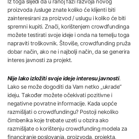
Iz toga slijedi da u ranoj fazi razvoja novog
proizvoda /usluge znate koliko će klijenti biti
zainteresirani za proizvod / uslugu i koliko će biti
spremni kupiti. Znači, korištenjem crowdfundinga
možete testirati svoje ideje i onda na temelju toga
napraviti troškovnik. Štoviše, crowdfunding pruža
dobar način, ako ne i najbolji način, da se generira
interes javnosti za projekt.
Nije lako izložiti svoje ideje interesu javnosti
.
Lako se može dogoditi da Vam netko „ukrade“
ideju. Također možete očekivati pozitivne i
negativne povratne informacije. Kada uopće
razmišljati o crowdfundingu? Postoji nekoliko
čimbenika koje trebate uzeti u obzira ako
razmišljate o korištenju crowdfunding modela za
financiranje poslovanja, proizvoda, projekta,