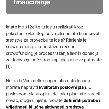
financiranje
Imate ideju i želite tu ideju realizirati kroz
pokretanje vlastitog posla, ali nemate financijskih
sredstva za provedbu te ideje? Rješenje je
crowdfunding. Jednostavno rečeno,
crowdfunding je proces traženja javnih donacija
za dobivanje početnog kapitala za nove pothvate
[1].
No da bi Vam netko uopće htio dati donaciju
morate napraviti
kvalitetan poslovni plan
. U
poslovnom planu opisujete kako planirate zaraditi
novac, stoga u njemu morate
definirati potrebe i
vrijednosti, ključne aktivnosti, sredstva