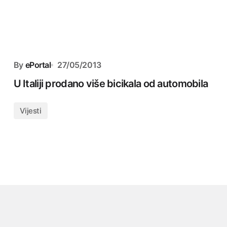
By
ePortal
27/05/2013
U Italiji prodano više bicikala od automobila
Vijesti