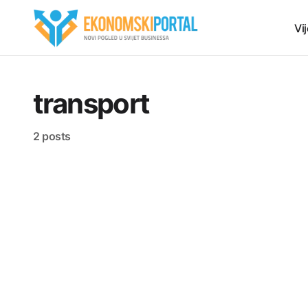
Vij
transport
2 posts