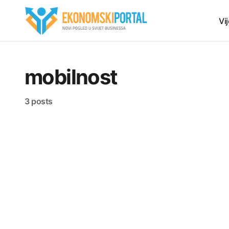
Vij
mobilnost
3 posts