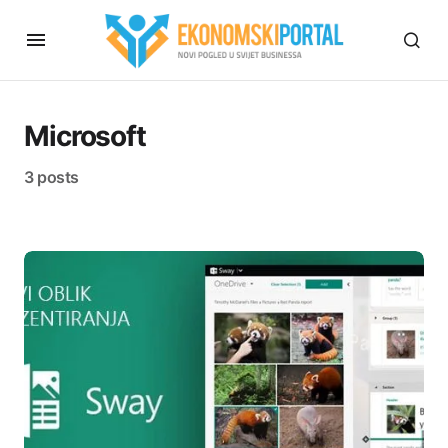
Microsoft
3 posts