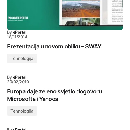
By
ePortal
18/11/2014
Prezentacija u novom obliku – SWAY
Tehnologija
By
ePortal
20/02/2010
Europa daje zeleno svjetlo dogovoru
Microsofta i Yahooa
Tehnologija
By
ePortal