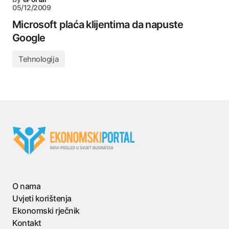
05/12/2009
Microsoft plaća klijentima da napuste
Google
Tehnologija
O nama
Uvjeti korištenja
Ekonomski rječnik
Kontakt