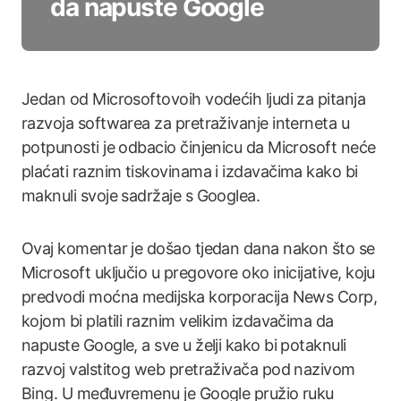
da napuste Google
Jedan od Microsoftovoih vodećih ljudi za pitanja
razvoja softwarea za pretraživanje interneta u
potpunosti je odbacio činjenicu da Microsoft neće
plaćati raznim tiskovinama i izdavačima kako bi
maknuli svoje sadržaje s Googlea.
Ovaj komentar je došao tjedan dana nakon što se
Microsoft uključio u pregovore oko inicijative, koju
predvodi moćna medijska korporacija News Corp,
kojom bi platili raznim velikim izdavačima da
napuste Google, a sve u želji kako bi potaknuli
razvoj valstitog web pretraživača pod nazivom
Bing. U međuvremenu je Google pružio ruku