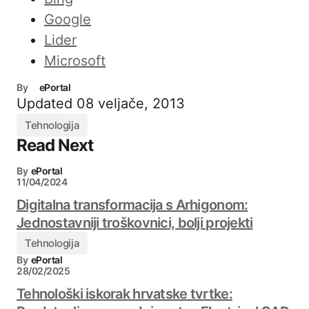
Google
Lider
Microsoft
By
ePortal
Updated
08 veljače, 2013
Tehnologija
Read Next
By
ePortal
11/04/2024
Digitalna transformacija s Arhigonom:
Jednostavniji troškovnici, bolji projekti
Tehnologija
By
ePortal
28/02/2025
Tehnološki iskorak hrvatske tvrtke: