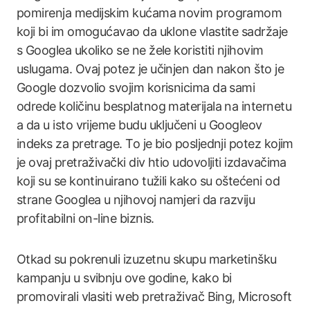
pomirenja medijskim kućama novim programom
koji bi im omogućavao da uklone vlastite sadržaje
s Googlea ukoliko se ne žele koristiti njihovim
uslugama. Ovaj potez je učinjen dan nakon što je
Google dozvolio svojim korisnicima da sami
odrede količinu besplatnog materijala na internetu
a da u isto vrijeme budu uključeni u Googleov
indeks za pretrage. To je bio posljednji potez kojim
je ovaj pretraživački div htio udovoljiti izdavačima
koji su se kontinuirano tužili kako su oštećeni od
strane Googlea u njihovoj namjeri da razviju
profitabilni on-line biznis.
Otkad su pokrenuli izuzetnu skupu marketinšku
kampanju u svibnju ove godine, kako bi
promovirali vlasiti web pretraživač Bing, Microsoft