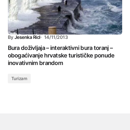
By
Jesenka Ricl
14/11/2013
Bura doživljaja – interaktivni bura toranj –
obogaćivanje hrvatske turističke ponude
inovativnim brandom
Turizam