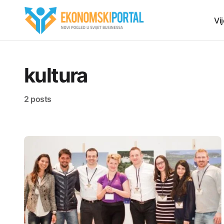
Vij
kultura
2 posts