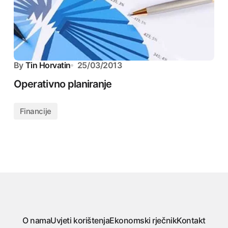
By
Tin Horvatin
25/03/2013
Operativno planiranje
Financije
O nama
Uvjeti korištenja
Ekonomski rječnik
Kontakt