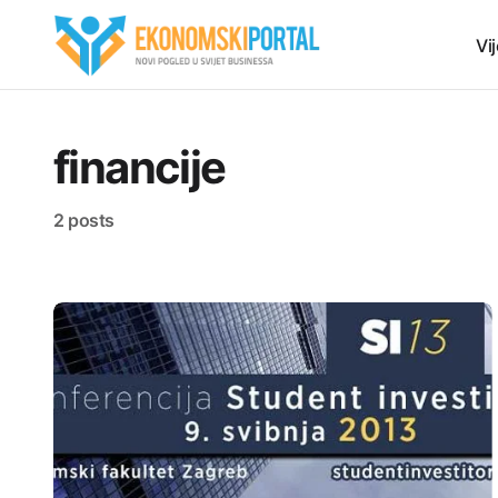
Vij
financije
2 posts