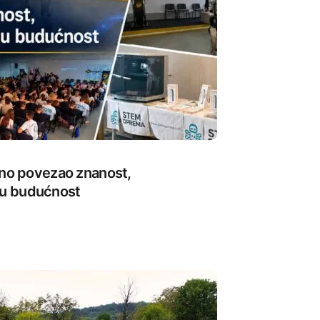
o povezao znanost,
nu budućnost