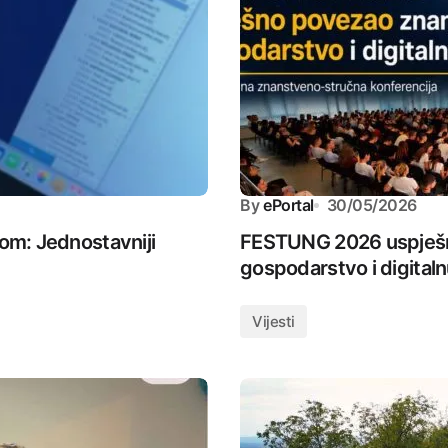
By
ePortal
30/05/2026
nom: Jednostavniji
FESTUNG 2026 uspješn
gospodarstvo i digital
Vijesti