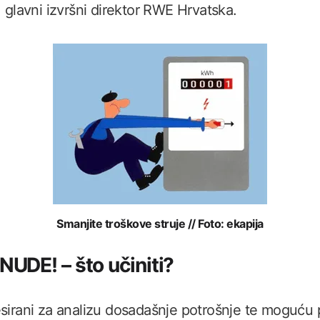
, glavni izvršni direktor RWE Hrvatska.
Smanjite troškove struje // Foto: ekapija
DE! – što učiniti?
esirani za analizu dosadašnje potrošnje te moguću 