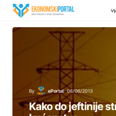
Vij
By
ePortal
08/06/2013
Kako do jeftinije st