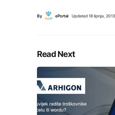
By
ePortal
Updated
18 lipnja, 201
Read Next