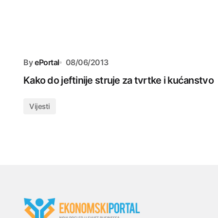
By
ePortal
08/06/2013
Kako do jeftinije struje za tvrtke i kućanstvo
Vijesti