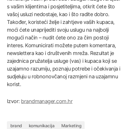
s vašim klijentima i posjetiteljima, otkrit ćete što
vašoj usluzi nedostaje, kao i što radite dobro.
Također, koristeći želje i zahtjeve vaših kupaca,
moći ćete unaprijediti svoju uslugu na najbolji
mogući način – nudit ćete ono za čim postoji
interes. Komunicirati možete putem komentara,
newslettera kao i društvenih mreža. Rezultat je
zajednica pružatelja usluge (vas) i kupaca koji se
uzajamno razumiju, poznaju potrebe i očekivanja i
sudjeluju u robnonovčanoj razmjeni na uzajamnu
korist.
Izvor:
brandmanager.com.hr
brand
komunikacija
Marketing