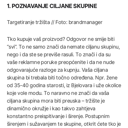
1. POZNAVANJE CILJANE SKUPINE
Targetiranje tržišta // Foto: brandmanager
Tko kupuje vaš proizvod? Odgovor ne smije biti
“svi”. To ne samo znači da nemate ciljanu skupinu,
nego i da ste se previše rasuli. To znači i da su
vaše reklamne poruke preopćenite i da ne nude
odgovarajuće razloge za kupnju. Vaša ciljana
skupina bi trebala biti točno određena. Npr. žene
od 35-40 godina starosti, iz Bjelovara i uže okolice
koje vole modu. To naravno ne znači da vaša
ciljana skupina mora biti preuska – tržište je
dinamično okružje i kao takvo zahtjeva
konstantno preispitivanje i širenje. Postupnim
širenjem i sužavanjem te skupine, otkrit ćete tko je