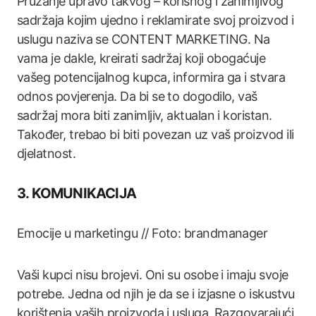
Pružanje upravo takvog – korisnog i zanimljivog
sadržaja kojim ujedno i reklamirate svoj proizvod i
uslugu naziva se CONTENT MARKETING. Na
vama je dakle, kreirati sadržaj koji obogaćuje
vašeg potencijalnog kupca, informira ga i stvara
odnos povjerenja. Da bi se to dogodilo, vaš
sadržaj mora biti zanimljiv, aktualan i koristan.
Također, trebao bi biti povezan uz vaš proizvod ili
djelatnost.
3. KOMUNIKACIJA
Emocije u marketingu // Foto: brandmanager
Vaši kupci nisu brojevi. Oni su osobe i imaju svoje
potrebe. Jedna od njih je da se i izjasne o iskustvu
korištenja vaših proizvoda i usluga. Razgovarajući