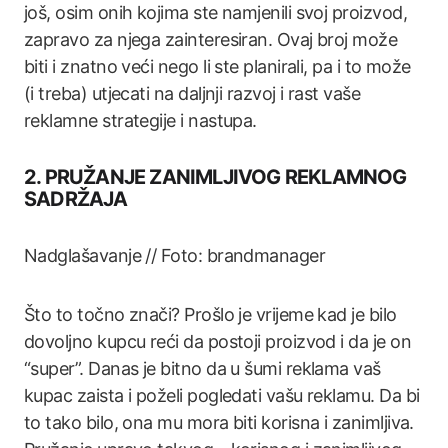
još, osim onih kojima ste namjenili svoj proizvod,
zapravo za njega zainteresiran. Ovaj broj može
biti i znatno veći nego li ste planirali, pa i to može
(i treba) utjecati na daljnji razvoj i rast vaše
reklamne strategije i nastupa.
2. PRUŽANJE ZANIMLJIVOG REKLAMNOG
SADRŽAJA
Nadglašavanje // Foto: brandmanager
Što to točno znači? Prošlo je vrijeme kad je bilo
dovoljno kupcu reći da postoji proizvod i da je on
“super”. Danas je bitno da u šumi reklama vaš
kupac zaista i poželi pogledati vašu reklamu. Da bi
to tako bilo, ona mu mora biti korisna i zanimljiva.