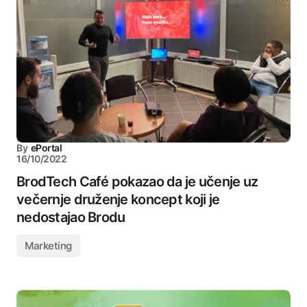
By
ePortal
16/10/2022
BrodTech Café pokazao da je učenje uz
večernje druženje koncept koji je
nedostajao Brodu
Marketing