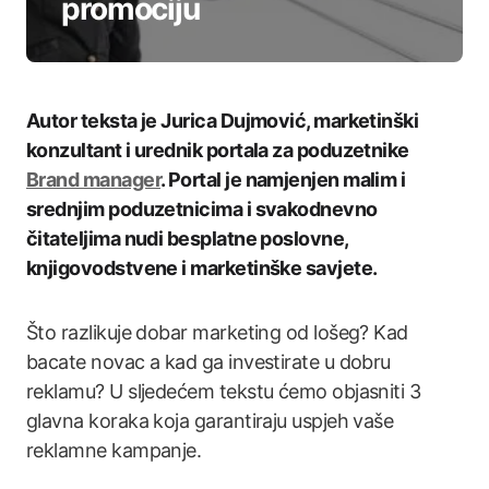
promociju
Autor teksta je Jurica Dujmović, marketinški
konzultant i urednik portala za poduzetnike
Brand manager
. Portal je namjenjen malim i
srednjim poduzetnicima i svakodnevno
čitateljima nudi besplatne poslovne,
knjigovodstvene i marketinške savjete.
Što razlikuje dobar marketing od lošeg? Kad
bacate novac a kad ga investirate u dobru
reklamu? U sljedećem tekstu ćemo objasniti 3
glavna koraka koja garantiraju uspjeh vaše
reklamne kampanje.