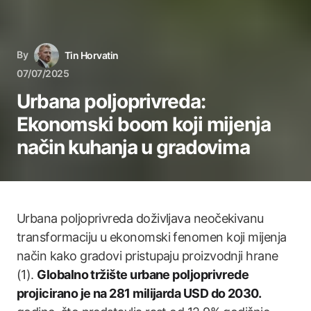
By
Tin Horvatin
07/07/2025
Urbana poljoprivreda:
Ekonomski boom koji mijenja
način kuhanja u gradovima
Urbana poljoprivreda doživljava neočekivanu
transformaciju u ekonomski fenomen koji mijenja
način kako gradovi pristupaju proizvodnji hrane
(1).
Globalno tržište urbane poljoprivrede
projicirano je na 281 milijarda USD do 2030.