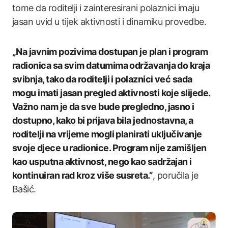
tome da roditelji i zainteresirani polaznici imaju
jasan uvid u tijek aktivnosti i dinamiku provedbe.
„Na javnim pozivima dostupan je plan i program
radionica sa svim datumima održavanja do kraja
svibnja, tako da roditelji i polaznici već sada
mogu imati jasan pregled aktivnosti koje slijede.
Važno nam je da sve bude pregledno, jasno i
dostupno, kako bi prijava bila jednostavna, a
roditelji na vrijeme mogli planirati uključivanje
svoje djece u radionice. Program nije zamišljen
kao usputna aktivnost, nego kao sadržajan i
kontinuiran rad kroz više susreta.”
, poručila je
Bašić.