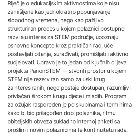
Riječ je o edukacijskim aktivnostima koje nisu
zamišljene kao jednokratno popunjavanje
slobodnog vremena, nego kao pažljivo
strukturiran proces u kojem polaznici postupno
razvijaju interes za STEM područje, upoznaju
osnovne koncepte kroz praktičan rad, uče
postavljati pitanja, surađivati, promišljati i aktivno
sudjelovati. Upravo je to jedan od ključnih ciljeva
projekta PanonSTEM — stvoriti prostor u kojem
STEM nije rezerviran samo za uski krug
zainteresiranih, nego postaje dostupan, razumljiv i
privlačan širokom krugu djece i mladih. Program
za ožujak raspoređen je po skupinama i terminima
kako bi bio prilagođen dobi polaznika, ritmu
obiteljskih obveza sukladno internoj anketi sa
prošlim i novim polaznicima te kontinuitetu rada.