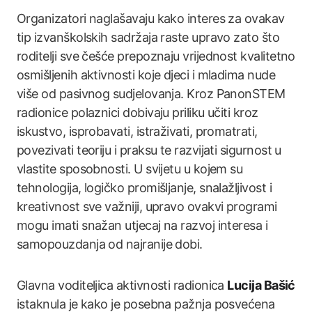
Organizatori naglašavaju kako interes za ovakav
tip izvanškolskih sadržaja raste upravo zato što
roditelji sve češće prepoznaju vrijednost kvalitetno
osmišljenih aktivnosti koje djeci i mladima nude
više od pasivnog sudjelovanja. Kroz PanonSTEM
radionice polaznici dobivaju priliku učiti kroz
iskustvo, isprobavati, istraživati, promatrati,
povezivati teoriju i praksu te razvijati sigurnost u
vlastite sposobnosti. U svijetu u kojem su
tehnologija, logičko promišljanje, snalažljivost i
kreativnost sve važniji, upravo ovakvi programi
mogu imati snažan utjecaj na razvoj interesa i
samopouzdanja od najranije dobi.
Glavna voditeljica aktivnosti radionica
Lucija Bašić
istaknula je kako je posebna pažnja posvećena