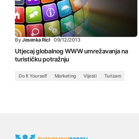
By
Jesenka Ricl
09/12/2013
Utjecaj globalnog WWW umrežavanja na
turističku potražnju
Do It Yourself
Marketing
Vijesti
Turizam