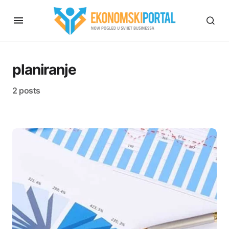
planiranje
2 posts