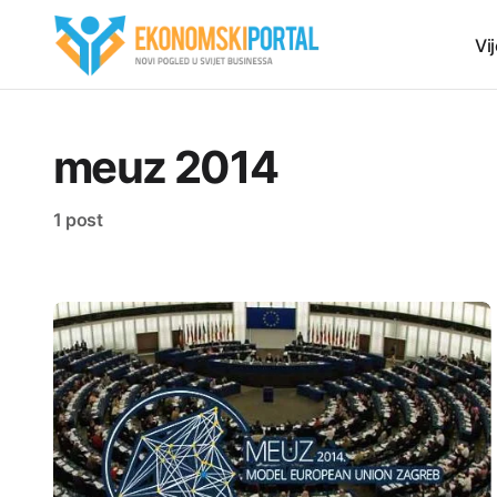
Vij
meuz 2014
1 post