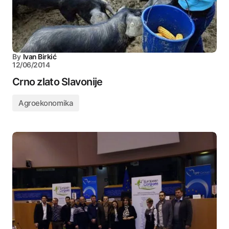
By
Ivan Birkić
12/06/2014
Crno zlato Slavonije
Agroekonomika