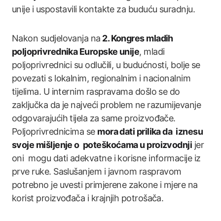
unije i uspostavili kontakte za buduću suradnju.
Nakon sudjelovanja na
2. Kongres mladih
poljoprivrednika Europske unije
, mladi
poljoprivrednici su odlučili, u budućnosti, bolje se
povezati s lokalnim, regionalnim i nacionalnim
tijelima. U internim raspravama došlo se do
zaključka da je najveći problem ne razumijevanje
odgovarajućih tijela za same proizvođače.
Poljoprivrednicima se
mora dati prilika da iznesu
svoje mišljenje o poteškoćama u proizvodnji
jer
oni mogu dati adekvatne i korisne informacije iz
prve ruke. Saslušanjem i javnom raspravom
potrebno je uvesti primjerene zakone i mjere na
korist proizvođača i krajnjih potrošača.