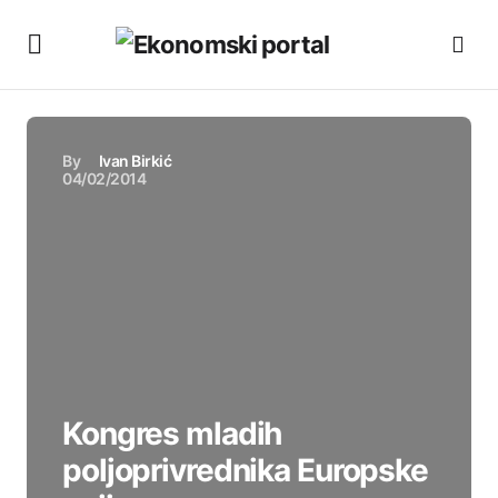
By
Ivan Birkić
04/02/2014
Kongres mladih
poljoprivrednika Europske