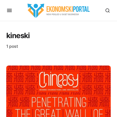
kineski
1 post