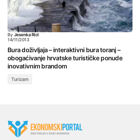
By
Jesenka Ricl
14/11/2013
Bura doživljaja – interaktivni bura toranj –
obogaćivanje hrvatske turističke ponude
inovativnim brandom
Turizam