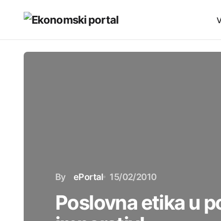
V
By
ePortal
15/02/2010
Poslovna etika u p