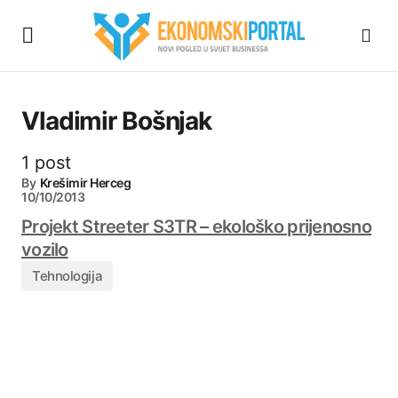
Vladimir Bošnjak
1 post
By
Krešimir Herceg
10/10/2013
Projekt Streeter S3TR – ekološko prijenosno
vozilo
Tehnologija