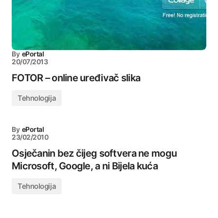
By
ePortal
20/07/2013
FOTOR – online uređivač slika
Tehnologija
By
ePortal
23/02/2010
Osječanin bez čijeg softvera ne mogu
Microsoft, Google, a ni Bijela kuća
Tehnologija