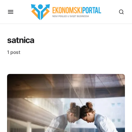
satnica
1 post