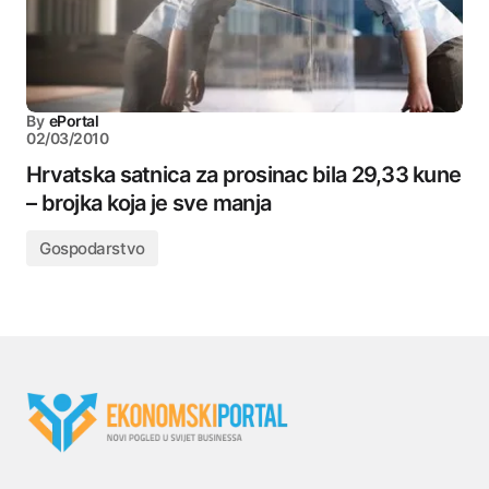
By
ePortal
02/03/2010
Hrvatska satnica za prosinac bila 29,33 kune
– brojka koja je sve manja
Gospodarstvo