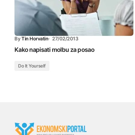
By
Tin Horvatin
27/02/2013
Kako napisati molbu za posao
Do It Yourself