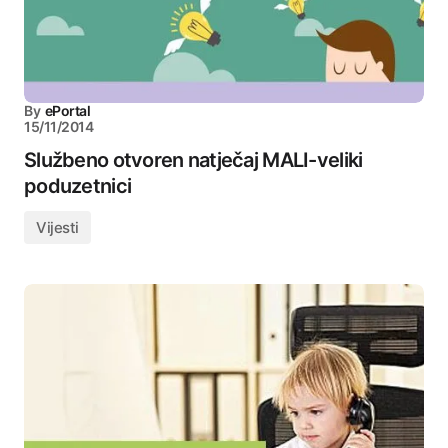
By
ePortal
15/11/2014
Službeno otvoren natječaj MALI-veliki
poduzetnici
Vijesti