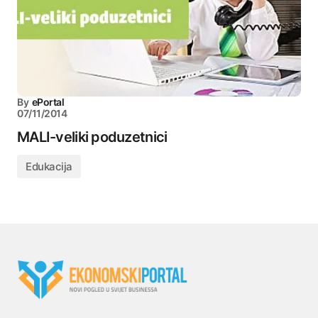
By
ePortal
07/11/2014
MALI-veliki poduzetnici
Edukacija