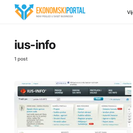
Vij
ius-info
1 post