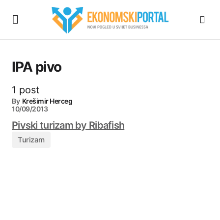
IPA pivo
1 post
By
Krešimir Herceg
10/09/2013
Pivski turizam by Ribafish
Turizam