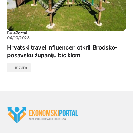
By
ePortal
04/10/2023
Hrvatski travel influenceri otkrili Brodsko-
posavsku županiju biciklom
Turizam