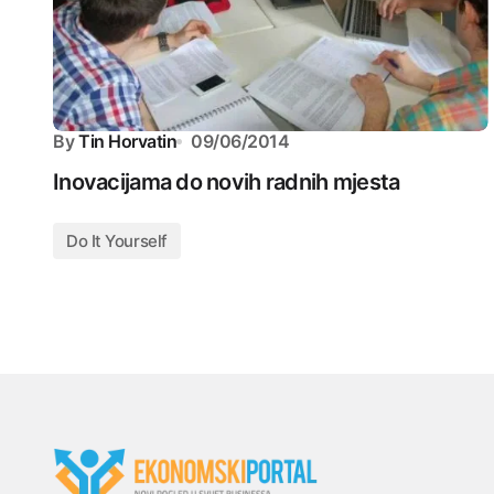
By
Tin Horvatin
09/06/2014
Inovacijama do novih radnih mjesta
Do It Yourself