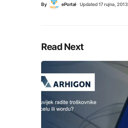
By
ePortal
Updated
17 rujna, 2013
Read Next