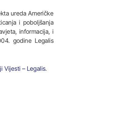
ekta ureda Američke
icanja i poboljšanja
jeta, informacija, i
2004. godine Legalis
i Vijesti – Legalis
.