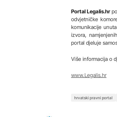
Portal Legalis.hr
po
odvjetničke komore
komunikacije unutar
izvora, namjenjenih
portal djeluje samos
Više informacija o 
www.Legalis.hr
hrvatski pravni portal