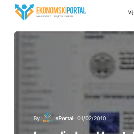
Vij
By
ePortal
01/02/2010