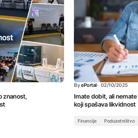
By
ePortal
02/10/2025
 znanost,
Imate dobit, ali nemat
st
koji spašava likvidnost
Financije
Poduzetništvo