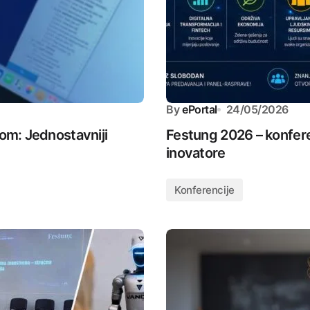
By
ePortal
24/05/2026
nom: Jednostavniji
Festung 2026 – konferen
inovatore
Konferencije