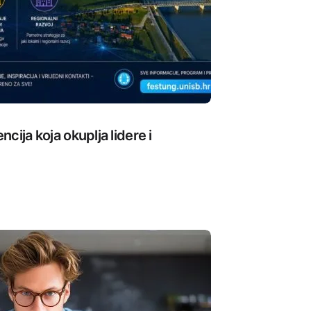
cija koja okuplja lidere i