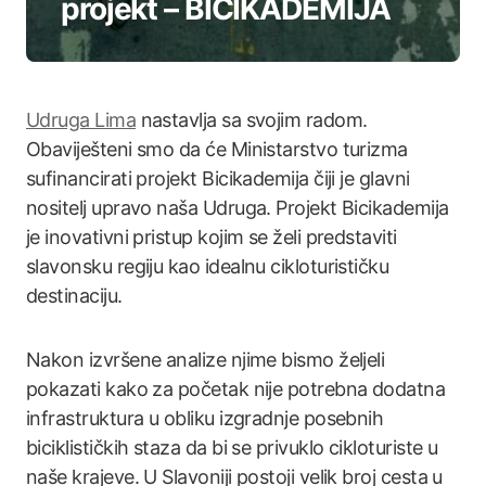
projekt – BICIKADEMIJA
Udruga Lima
nastavlja sa svojim radom.
Obaviješteni smo da će Ministarstvo turizma
sufinancirati projekt Bicikademija čiji je glavni
nositelj upravo naša Udruga. Projekt Bicikademija
je inovativni pristup kojim se želi predstaviti
slavonsku regiju kao idealnu cikloturističku
destinaciju.
Nakon izvršene analize njime bismo željeli
pokazati kako za početak nije potrebna dodatna
infrastruktura u obliku izgradnje posebnih
biciklističkih staza da bi se privuklo cikloturiste u
naše krajeve. U Slavoniji postoji velik broj cesta u