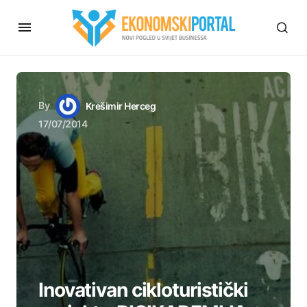
By
Krešimir Herceg
17/07/2014
Inovativan cikloturistički