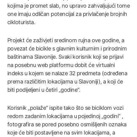
kojima je promet slab, no upravo zahvaljujući tome
one imaju odličan potencijal za privlačenje brojnih
cikloturista.
Projekt će zaživjeti sredinom rujna ove godine, a
povezat će bicikle s glavnim kulturnim i prirodnim
baštinama Slavonije. Svaki korisnik koji se prijavi
na posebnu web platformu dobit će virtualni
indeks u kojem se nalaze 32 predmeta (određena
prema različitim lokacijama u Slavoniji), a koji će
biti podijeljeni u četiri „godine“.
Korisnik „polaže“ ispite tako što se biciklom vozi
redom zadanim lokacijama u pojedinoj „godini“ ,
fotografira se pored posebno osmišljenih oznaka
koje će biti postavljene na svim lokacijama, a