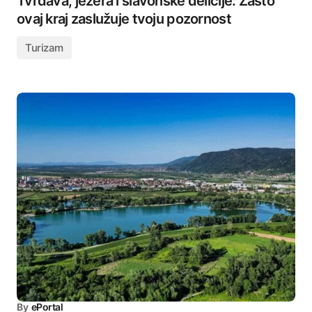
Tvrđava, jezera i slavonske delicije: Zašto
ovaj kraj zaslužuje tvoju pozornost
Turizam
By
ePortal