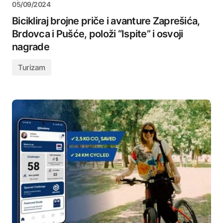
05/09/2024
Bicikliraj brojne priče i avanture Zaprešića,
Brdovca i Pušće, položi “Ispite” i osvoji
nagrade
Turizam