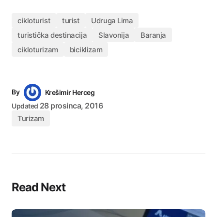
cikloturist
turist
Udruga Lima
turistička destinacija
Slavonija
Baranja
cikloturizam
biciklizam
By
Krešimir Herceg
28 prosinca, 2016
Updated
Turizam
Read Next