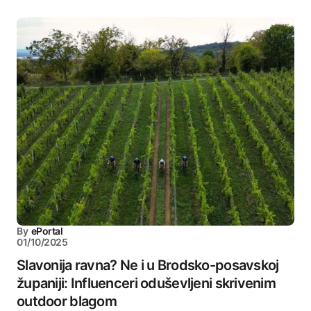
By
ePortal
01/10/2025
Slavonija ravna? Ne i u Brodsko-posavskoj
županiji: Influenceri oduševljeni skrivenim
outdoor blagom