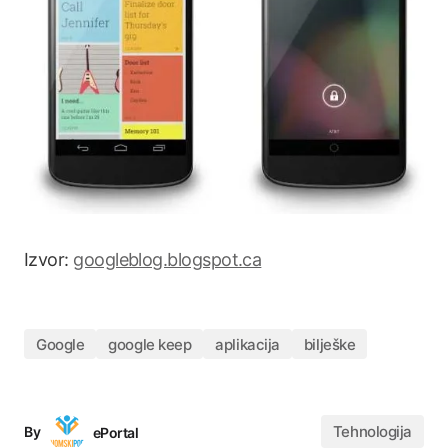
Izvor:
googleblog.blogspot.ca
Google
google keep
aplikacija
bilješke
Tehnologija
By
ePortal