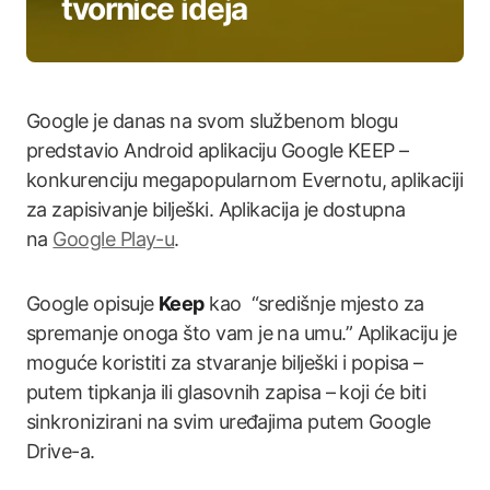
tvornice ideja
Google je danas na svom službenom blogu
predstavio Android aplikaciju Google KEEP –
konkurenciju megapopularnom Evernotu, aplikaciji
za zapisivanje bilješki. Aplikacija je dostupna
na
Google Play-u
.
Google opisuje
Keep
kao “središnje mjesto za
spremanje onoga što vam je na umu.” Aplikaciju je
moguće koristiti za stvaranje bilješki i popisa –
putem tipkanja ili glasovnih zapisa – koji će biti
sinkronizirani na svim uređajima putem Google
Drive-a.