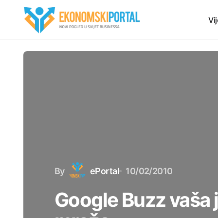
Vij
By
ePortal
10/02/2010
Google Buzz vaša 