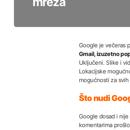
mreža
Google je večeras 
Gmail, izuzetno pop
Uključeni. Slike i
Lokacijske mogućno
mogućnosti za svih 
Što nudi Goo
Google dosad i nij
komentarima prošlog 