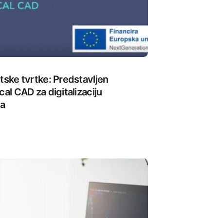
tske tvrtke: Predstavljen
cal CAD za digitalizaciju
ja