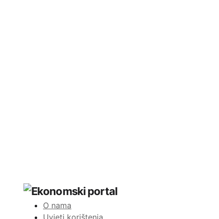
O nama
Uvjeti korištenja