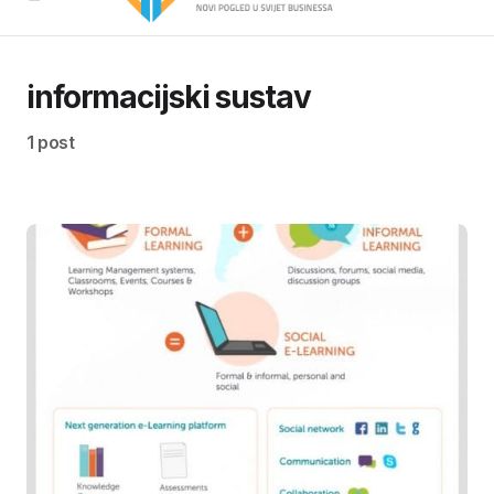
informacijski sustav
1 post