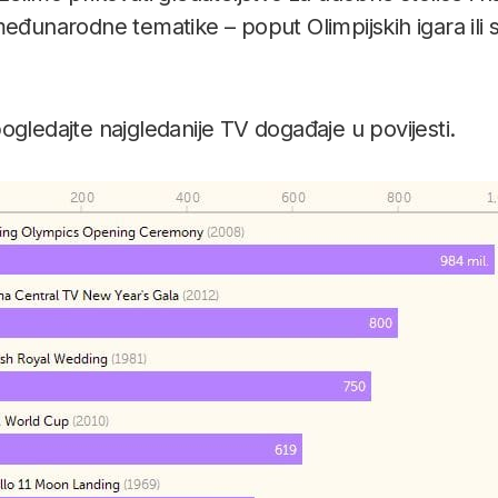
međunarodne tematike – poput Olimpijskih igara ili
ogledajte najgledanije TV događaje u povijesti.