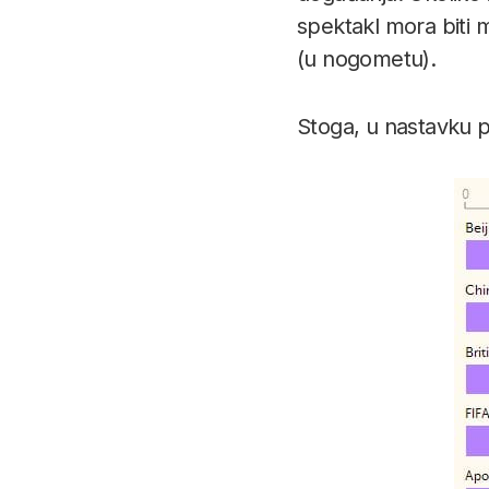
spektakl mora biti 
(u nogometu).
Stoga, u nastavku p