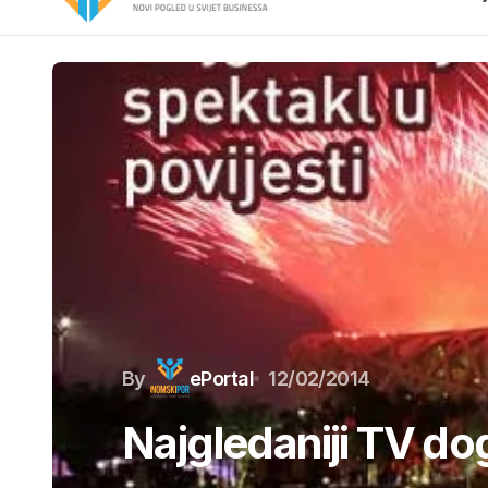
By
ePortal
12/02/2014
Najgledaniji TV dog