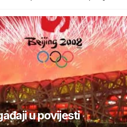
ađaji u povijesti