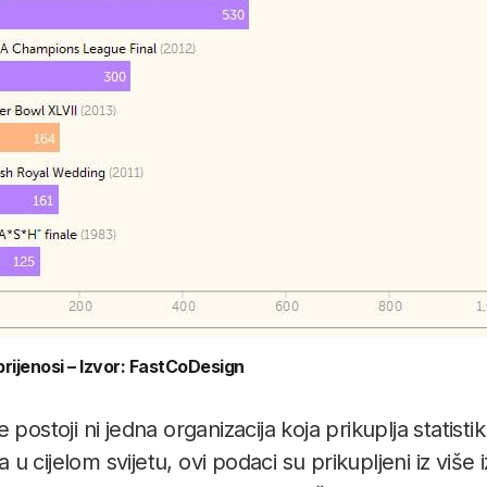
 prijenosi – Izvor: FastCoDesign
 postoji ni jedna organizacija koja prikuplja statisti
 cijelom svijetu, ovi podaci su prikupljeni iz više i