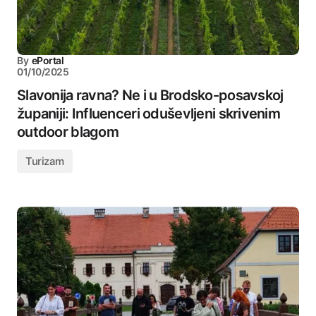
By
ePortal
01/10/2025
Slavonija ravna? Ne i u Brodsko-posavskoj
županiji: Influenceri oduševljeni skrivenim
outdoor blagom
Turizam