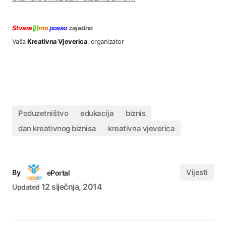
Stvara
(j)
mo
posao
zajedno
Vaša
Kreativna Vjeverica
, organizator
Poduzetništvo
edukacija
biznis
dan kreativnog biznisa
kreativna vjeverica
Vijesti
By
ePortal
12 siječnja, 2014
Updated