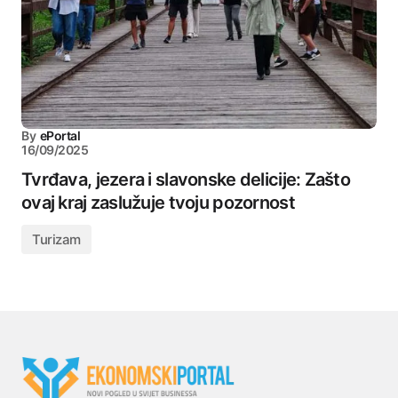
By
ePortal
16/09/2025
Tvrđava, jezera i slavonske delicije: Zašto
ovaj kraj zaslužuje tvoju pozornost
Turizam