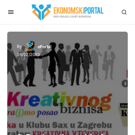
By
ePortal
26/02/2013